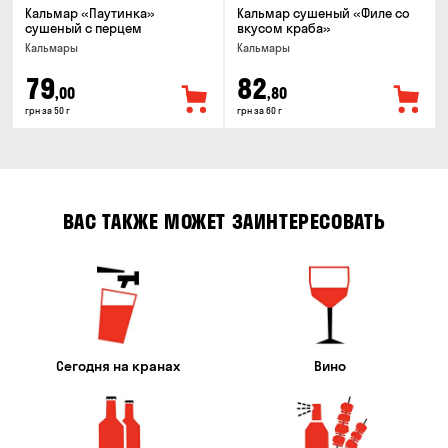
Кальмар «Паутинка»
Кальмар сушеный «Филе со
сушеный с перцем
вкусом краба»
Кальмары
Кальмары
79
82
,00
,80
грн за 50 г
грн за 60 г
ВАС ТАКЖЕ МОЖЕТ ЗАИНТЕРЕСОВАТЬ
Сегодня на кранах
Вино