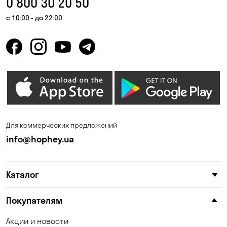
0 800 30 20 50
Счастливое
Федоровка
с 10:00 - до 22:00
Черняховка
Шульговка
Для коммерческих предложений
info@hophey.ua
Каталог
Покупателям
Акции и новости