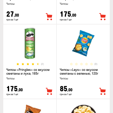
Чипсы
Чипсы
27
175
,00
,00
грн за 1 шт
грн за 1 шт
(2)
(0)
Чипсы «Pringles» со вкусом
Чипсы «Lays» со вкусом
сметаны и лука, 165г
сметаны с зеленью, 120г
Чипсы
Чипсы
175
85
,00
,00
грн за 1 шт
грн за 1 шт