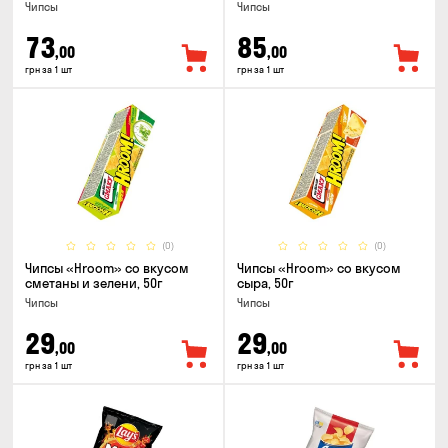
Чипсы
Чипсы
73
85
,00
,00
грн за 1 шт
грн за 1 шт
(0)
(0)
Чипсы «Hroom» со вкусом
Чипсы «Hroom» со вкусом
сметаны и зелени, 50г
сыра, 50г
Чипсы
Чипсы
29
29
,00
,00
грн за 1 шт
грн за 1 шт