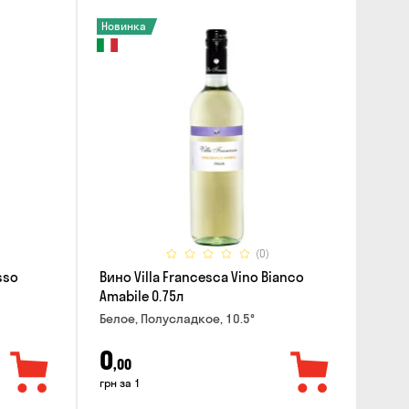
Новинка
(0)
sso
Вино Villa Francesca Vino Bianco
Amabile 0.75л
Белое, Полусладкое, 10.5°
0
,00
грн за 1