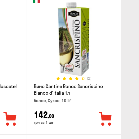
(2)
Moscatel
Вино Cantine Ronco Sancrispino
Bianco d'Italia 1л
Белое, Сухое, 10.5°
142
,00
грн за 1 шт