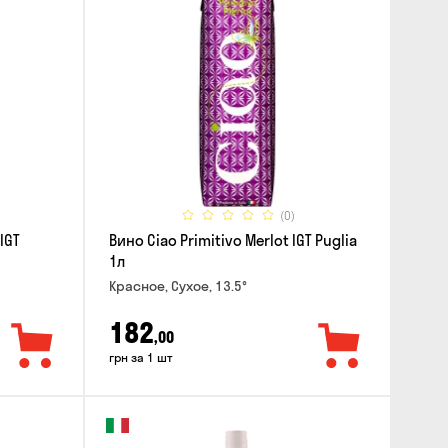
(0)
IGT
Вино Ciao Primitivo Merlot IGT Puglia
1л
Красное, Сухое, 13.5°
182
,00
грн за 1 шт