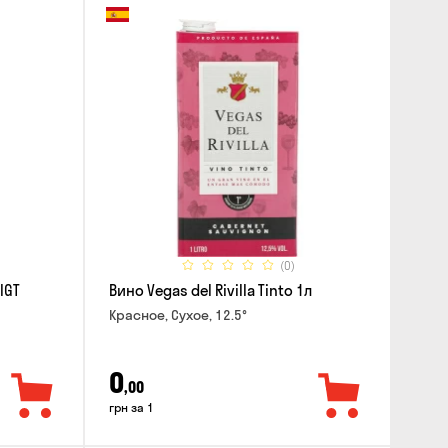
(0)
IGT
Вино Vegas del Rivilla Tinto 1л
Красное, Сухое, 12.5°
0
,00
грн за 1