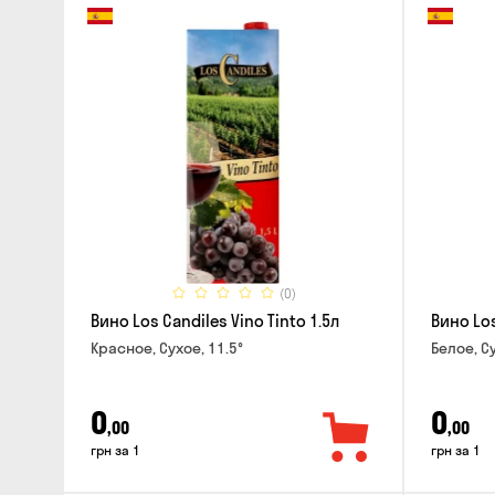
(0)
Вино Los Candiles Vino Tinto 1.5л
Вино Los
Красное, Сухое, 11.5°
Белое, Су
0
0
,00
,00
грн за 1
грн за 1