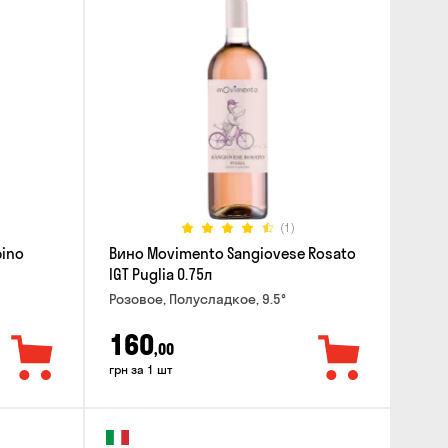
(1)
pino
Вино Movimento Sangiovese Rosato
IGT Puglia 0.75л
Розовое, Полусладкое, 9.5°
160
,00
грн за 1 шт