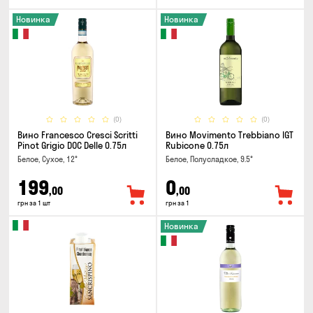
Новинка
Новинка
(0)
(0)
Вино Francesco Cresci Scritti
Вино Movimento Trebbiano IGT
Pinot Grigio DOC Delle 0.75л
Rubicone 0.75л
Белое, Сухое, 12°
Белое, Полусладкое, 9.5°
199
0
,00
,00
грн за 1 шт
грн за 1
Новинка