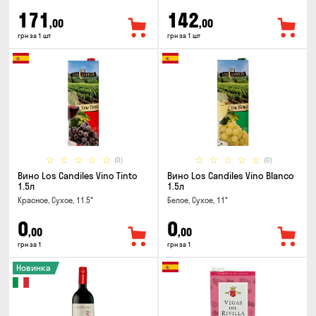
171
142
,00
,00
грн за 1 шт
грн за 1 шт
(0)
(0)
Вино Los Candiles Vino Tinto
Вино Los Candiles Vino Blanco
1.5л
1.5л
Красное, Сухое, 11.5°
Белое, Сухое, 11°
0
0
,00
,00
грн за 1
грн за 1
Новинка