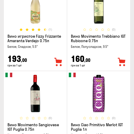
(1)
(0)
Вино игристое Fizzy Frizzante
Вино Movimento Trebbiano IGT
Amaranta Verdejo 0.75л
Rubicone 0.75л
Белое, Сладкое, 5.5°
Белое, Полусладкое, 9.5°
193
160
,00
,00
грн за 1 шт
грн за 1 шт
(0)
(0)
Вино Movimento Sangiovese
Вино Ciao Primitivo Merlot IGT
IGT Puglia 0.75л
Puglia 1л