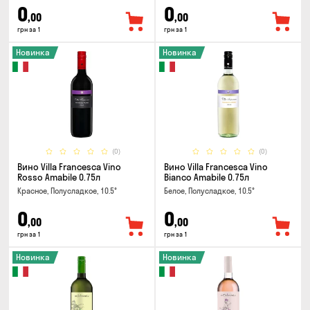
0
0
,00
,00
грн за 1
грн за 1
Новинка
Новинка
(0)
(0)
Вино Villa Francesca Vino
Вино Villa Francesca Vino
Rosso Amabile 0.75л
Bianco Amabile 0.75л
Красное, Полусладкое, 10.5°
Белое, Полусладкое, 10.5°
0
0
,00
,00
грн за 1
грн за 1
Новинка
Новинка