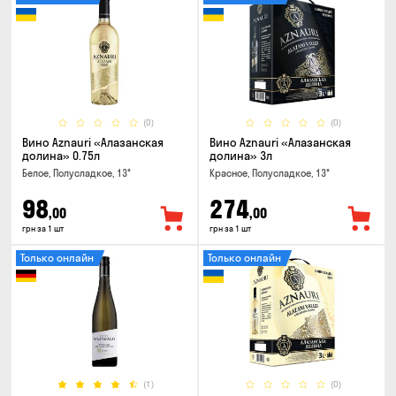
(0)
(0)
Вино Aznauri «Алазанская
Вино Aznauri «Алазанская
долина» 0.75л
долина» 3л
Белое, Полусладкое, 13°
Красное, Полусладкое, 13°
98
274
,00
,00
грн за 1 шт
грн за 1 шт
Только онлайн
Только онлайн
(1)
(0)