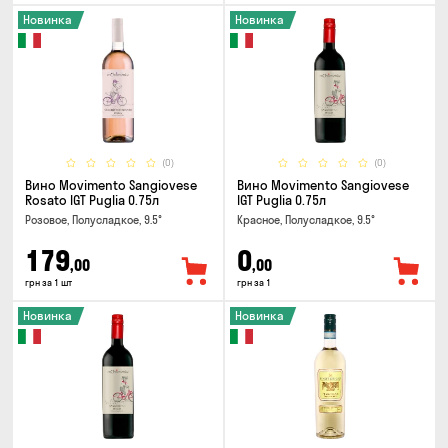
Новинка
Новинка
(0)
(0)
Вино Movimento Sangiovese
Вино Movimento Sangiovese
Rosato IGT Puglia 0.75л
IGT Puglia 0.75л
Розовое, Полусладкое, 9.5°
Красное, Полусладкое, 9.5°
179
0
,00
,00
грн за 1 шт
грн за 1
Новинка
Новинка