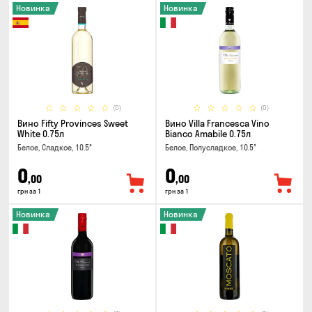
Новинка
Новинка
(0)
(0)
Вино Fifty Provinces Sweet
Вино Villa Francesca Vino
White 0.75л
Bianco Amabile 0.75л
Белое, Сладкое, 10.5°
Белое, Полусладкое, 10.5°
0
0
,00
,00
грн за 1
грн за 1
Новинка
Новинка