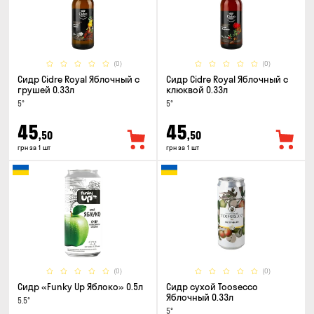
(0)
(0)
Сидр Cidre Royal Яблочный с
Сидр Cidre Royal Яблочный с
грушей 0.33л
клюквой 0.33л
5°
5°
45
45
,50
,50
грн за 1 шт
грн за 1 шт
(0)
(0)
Сидр «Funky Up Яблоко» 0.5л
Сидр сухой Toosecco
Яблочный 0.33л
5.5°
5°