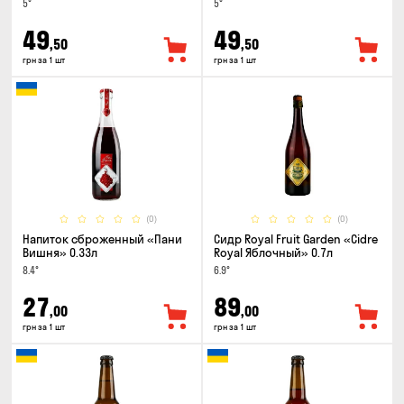
5°
5°
49
49
,50
,50
грн за 1 шт
грн за 1 шт
(0)
(0)
Напиток сброженный «Пани
Сидр Royal Fruit Garden «Cidre
Вишня» 0.33л
Royal Яблочный» 0.7л
8.4°
6.9°
27
89
,00
,00
грн за 1 шт
грн за 1 шт