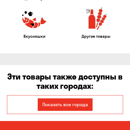
Вкусняшки
Другие товары
Эти товары также доступны в
таких городах:
Авангард
Александровка
Показать все города
Бабурка
Балабино
Белая Церковь
Белогородка