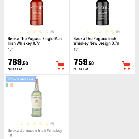
(0)
(0)
Виски The Pogues Single Malt
Виски The Pogues Irish
Irish Whiskey 0.7л
Whiskey New Design 0.7л
40°
40°
769
759
,50
,50
грн за 1 шт
грн за 1 шт
Только онлайн
(0)
Виски Jameson Irish Whiskey
1л