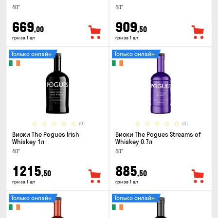
40°
40°
669
909
,00
,50
грн за 1 шт
грн за 1 шт
Только онлайн
Только онлайн
(0)
(0)
Виски The Pogues Irish
Виски The Pogues Streams of
Whiskey 1л
Whiskey 0.7л
40°
40°
1215
885
,50
,50
грн за 1 шт
грн за 1 шт
Только онлайн
Только онлайн