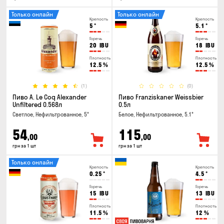
Только онлайн
Только онлайн
Крепость
Крепость
5
°
5.1
°
Горечь
Горечь
20
IBU
18
IBU
Плотность
Плотность
12.5
%
12.5
%
(1)
(0)
Пиво A. Le Coq Alexander
Пиво Franziskaner Weissbier
Unfiltered 0.568л
0.5л
Светлое, Нефильтрованное, 5°
Белое, Нефильтрованное, 5.1°
54
115
,00
,00
грн за 1 шт
грн за 1 шт
Только онлайн
Крепость
Крепость
0.25
°
4.5
°
Горечь
Горечь
15
IBU
13
IBU
Плотность
Плотность
11.5
%
12
%