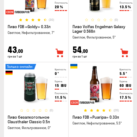
Плотность
Плотность
20
%
13.5
%
(30)
(0)
Пиво FDB «Goldy» 0.33л
Пиво Volfas Engelman Galaxy
Lager 0.568л
Светлое, Нефильтрованное, 7°
Светлое, Фильтрованное, 5°
43
54
,00
,00
грн за 1 шт
грн за 1 шт
Только онлайн
Крепость
Крепость
0
°
5.5
°
Горечь
Горечь
15
IBU
60
IBU
Плотность
Плотность
11.5
%
17.5
%
(0)
(26)
Пиво безалкогольное
Пиво FDB «Puaripa» 0.33л
Clausthaler Classic 0.5л
Светлое, Нефильтрованное, 5.5°
Светлое, Фильтрованное, 0°