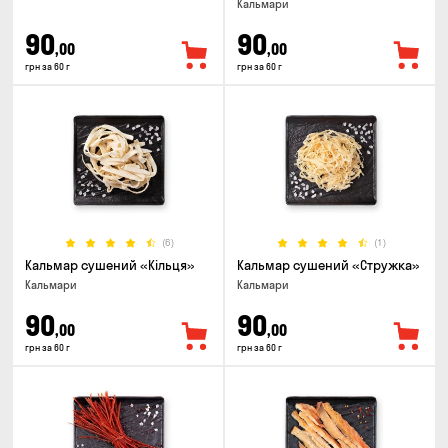
Кальмари
90
90
,00
,00
грн за 60 г
грн за 60 г
(6)
(1)
Кальмар сушений «Кільця»
Кальмар сушений «Стружка»
Кальмари
Кальмари
90
90
,00
,00
грн за 60 г
грн за 60 г