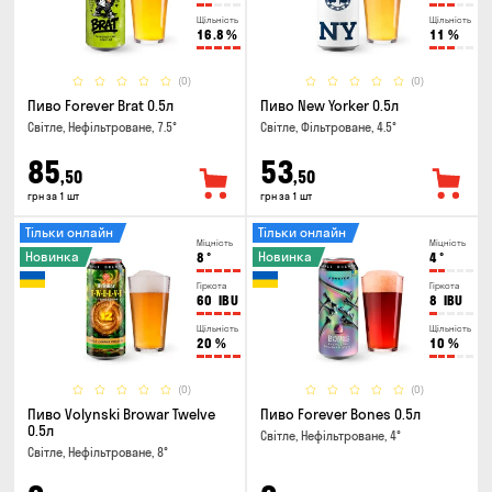
Щільність
Щільність
16.8
%
11
%
(0)
(0)
Пиво Forever Brat 0.5л
Пиво New Yorker 0.5л
Світле, Нефільтроване, 7.5°
Світле, Фільтроване, 4.5°
85
53
,50
,50
грн за 1 шт
грн за 1 шт
Тільки онлайн
Тільки онлайн
Міцність
Міцність
Новинка
Новинка
8
°
4
°
Гіркота
Гіркота
60
IBU
8
IBU
Щільність
Щільність
20
%
10
%
(0)
(0)
Пиво Volynski Browar Twelve
Пиво Forever Bones 0.5л
0.5л
Світле, Нефільтроване, 4°
Світле, Нефільтроване, 8°