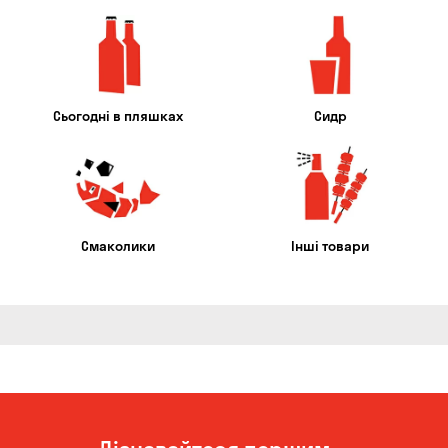
Сьогодні в пляшках
Сидр
Смаколики
Інші товари