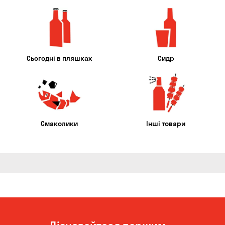
Сьогодні в пляшках
Сидр
Смаколики
Інші товари