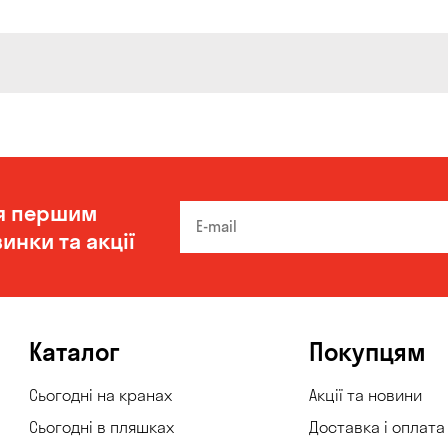
я першим
инки та акції
Каталог
Покупцям
Сьогодні на кранах
Акції та новини
Сьогодні в пляшках
Доставка і оплата