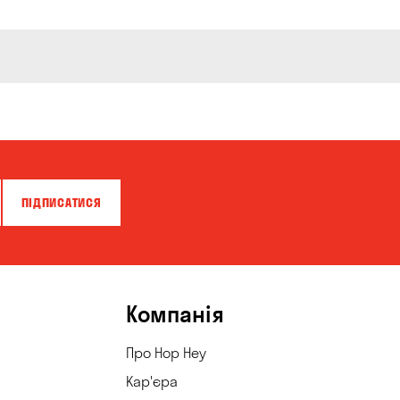
ПІДПИСАТИСЯ
Компанія
Про Hop Hey
Кар'єра