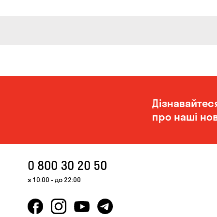
Дізнавайтес
про наші нов
0 800 30 20 50
з 10:00 - до 22:00