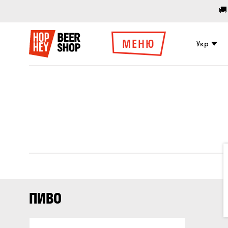
🚚
МЕНЮ
Укр
ПИВО