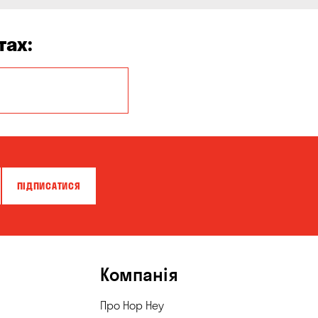
тах:
Олександрівка
ПІДПИСАТИСЯ
Компанія
Про Hop Hey