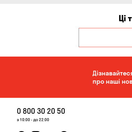
Ці 
Дніпро
Чорноморськ
Дізнавайтес
про наші нов
0 800 30 20 50
з 10:00 - до 22:00