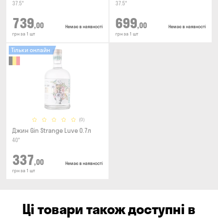
37.5°
37.5°
739
699
,00
,00
Немає в наявності
Немає в наявності
грн за 1 шт
грн за 1 шт
Тільки онлайн
(0)
Джин Gin Strange Luve 0.7л
40°
337
,00
Немає в наявності
грн за 1 шт
Ці товари також доступні в