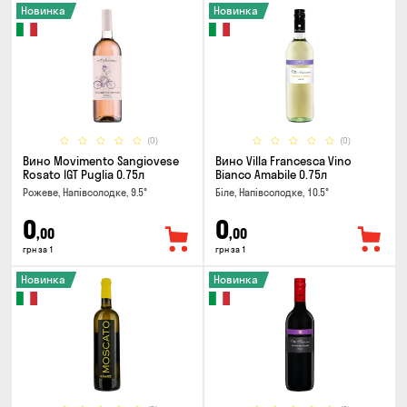
Новинка
Новинка
(0)
(0)
Вино Movimento Sangiovese
Вино Villa Francesca Vino
Rosato IGT Puglia 0.75л
Bianco Amabile 0.75л
Рожеве, Напівсолодке, 9.5°
Біле, Напівсолодке, 10.5°
0
0
,00
,00
грн за 1
грн за 1
Новинка
Новинка