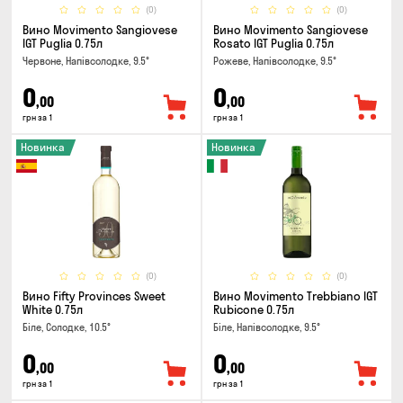
(0)
(0)
Вино Movimento Sangiovese
Вино Movimento Sangiovese
IGT Puglia 0.75л
Rosato IGT Puglia 0.75л
Червоне, Напівсолодке, 9.5°
Рожеве, Напівсолодке, 9.5°
0
0
,00
,00
грн за 1
грн за 1
Новинка
Новинка
(0)
(0)
Вино Fifty Provinces Sweet
Вино Movimento Trebbiano IGT
White 0.75л
Rubicone 0.75л
Біле, Солодке, 10.5°
Біле, Напівсолодке, 9.5°
0
0
,00
,00
грн за 1
грн за 1