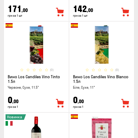
171
142
,00
,00
грн за 1 шт
грн за 1 шт
(0)
(0)
Вино Los Candiles Vino Tinto
Вино Los Candiles Vino Blanco
1.5л
1.5л
Червоне, Сухе, 11.5°
Біле, Сухе, 11°
0
0
,00
,00
грн за 1
грн за 1
Новинка