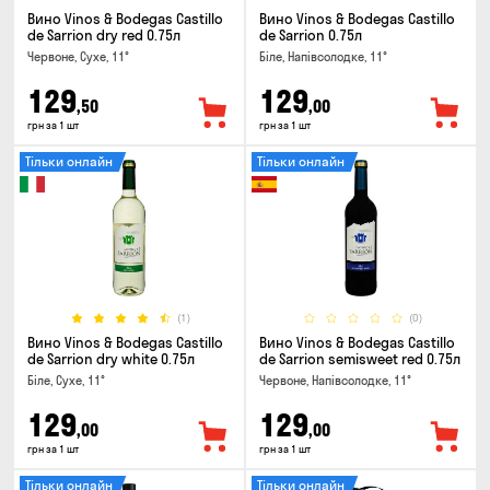
Вино Vinos & Bodegas Castillo
Вино Vinos & Bodegas Castillo
de Sarrion dry red 0.75л
de Sarrion 0.75л
Червоне, Сухе, 11°
Біле, Напівсолодке, 11°
129
129
,50
,00
грн за 1 шт
грн за 1 шт
Тільки онлайн
Тільки онлайн
(1)
(0)
Вино Vinos & Bodegas Castillo
Вино Vinos & Bodegas Castillo
de Sarrion dry white 0.75л
de Sarrion semisweet red 0.75л
Біле, Сухе, 11°
Червоне, Напівсолодке, 11°
129
129
,00
,00
грн за 1 шт
грн за 1 шт
Тільки онлайн
Тільки онлайн