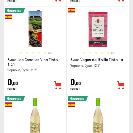
грн за 1
грн за 1
Новинка
(0)
(0)
Вино Los Candiles Vino Tinto
Вино Vegas del Rivilla Tinto 1л
1.5л
Червоне, Сухе, 12.5°
Червоне, Сухе, 11.5°
0
0
,00
,00
грн за 1
грн за 1
Новинка
Новинка