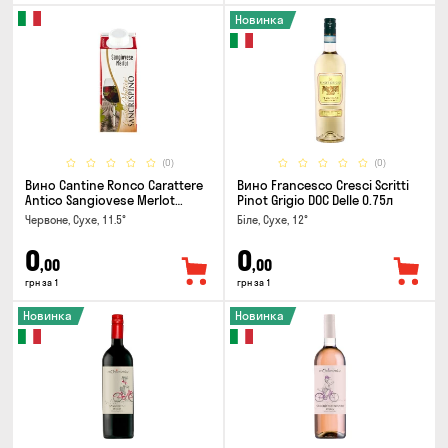
Новинка
(0)
(0)
Вино Cantine Ronco Carattere
Вино Francesco Cresci Scritti
Antico Sangiovese Merlot
Pinot Grigio DOC Delle 0.75л
Rubicone IGT 0.25л
Червоне, Сухе, 11.5°
Біле, Сухе, 12°
0
0
,00
,00
грн за 1
грн за 1
Новинка
Новинка