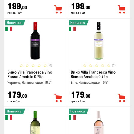
199
199
,00
,00
грн за 1 шт
грн за 1 шт
Новинка
Новинка
(0)
(0)
Вино Villa Francesca Vino
Вино Villa Francesca Vino
Rosso Amabile 0.75л
Bianco Amabile 0.75л
Червоне, Напівсолодке, 10.5°
Біле, Напівсолодке, 10.5°
179
179
,00
,00
грн за 1 шт
грн за 1 шт
Новинка
Новинка