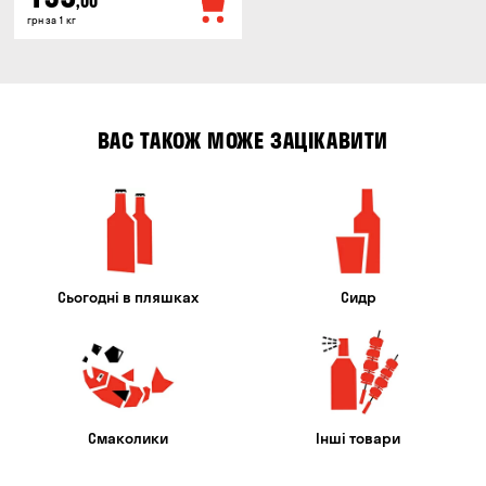
,00
грн за 1 кг
ВАС ТАКОЖ МОЖЕ ЗАЦІКАВИТИ
Сьогодні в пляшках
Сидр
Смаколики
Інші товари