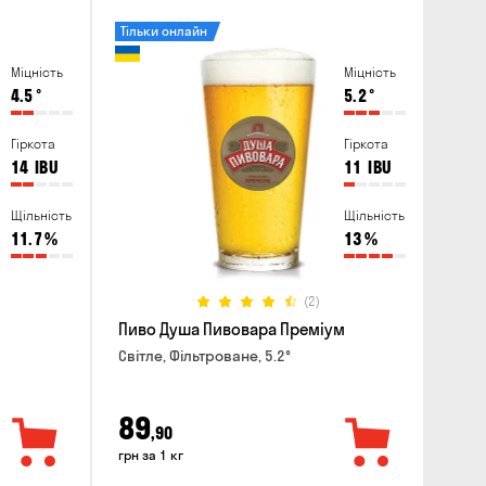
Тільки онлайн
Міцність
Міцність
4.5
°
5.2
°
Гіркота
Гіркота
14
IBU
11
IBU
Щільність
Щільність
11.7
%
13
%
(2)
Пиво Душа Пивовара Преміум
Світле, Фільтроване, 5.2°
89
,90
грн за 1 кг