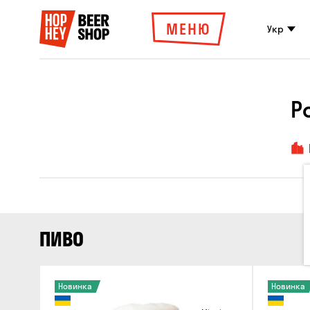
МЕНЮ
Укр
Р
ПИВО
Новинка
Новинка