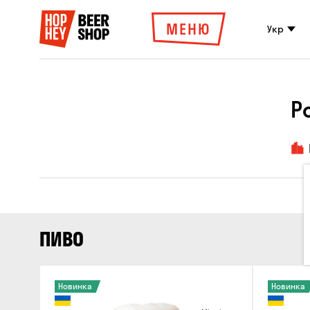
МЕНЮ
Укр
Р
ПИВО
Новинка
Новинка