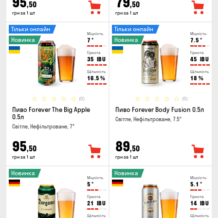
95
79
,50
,50
грн за 1 шт
грн за 1 шт
Тільки онлайн
Тільки онлайн
Міцність
Міцність
Новинка
Новинка
7
°
7.5
°
Гіркота
Гіркота
35
IBU
45
IBU
Щільність
Щільність
16.5
%
18
%
(0)
(0)
Пиво Forever The Big Apple
Пиво Forever Body Fusion 0.5л
0.5л
Світле, Нефільтроване, 7.5°
Світле, Нефільтроване, 7°
95
89
,50
,50
грн за 1 шт
грн за 1 шт
Новинка
Новинка
Міцність
Міцність
5
°
5.1
°
Гіркота
Гіркота
21
IBU
14
IBU
Щільність
Щільність