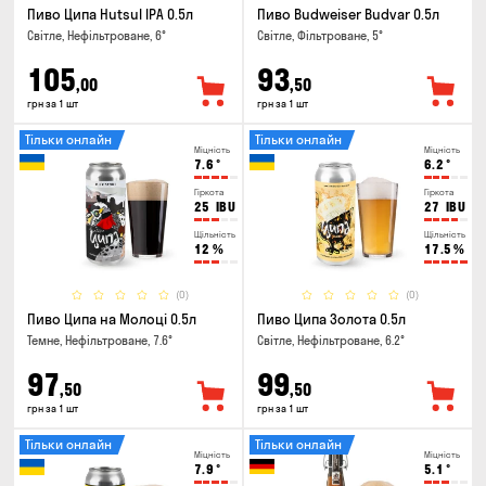
Пиво Ципа Hutsul IPA 0.5л
Пиво Budweiser Budvar 0.5л
Світле, Нефільтроване, 6°
Світле, Фільтроване, 5°
105
93
,00
,50
грн за 1 шт
грн за 1 шт
Тільки онлайн
Тільки онлайн
Міцність
Міцність
7.6
°
6.2
°
Гіркота
Гіркота
25
IBU
27
IBU
Щільність
Щільність
12
%
17.5
%
(0)
(0)
Пиво Ципа на Молоці 0.5л
Пиво Ципа Золота 0.5л
Темне, Нефільтроване, 7.6°
Світле, Нефільтроване, 6.2°
97
99
,50
,50
грн за 1 шт
грн за 1 шт
Тільки онлайн
Тільки онлайн
Міцність
Міцність
7.9
°
5.1
°