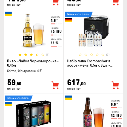
грн за 1 шт
грн за 1 шт
Тільки онлайн
Міцність
4.5
°
Гіркота
10
IBU
Щільність
11
%
(1)
(0)
Пиво «Чайка Чорноморська»
Набір пива Krombacher в
0.45л
асортименті 0.5л х 6шт +
термосумка
Світле, Фільтроване, 4.5°
59
617
,50
,00
грн за 1 шт
грн за 1 шт
Тільки онлайн
Міцність
5.5
°
Гіркота
42
IBU
Щільність
14.5
%