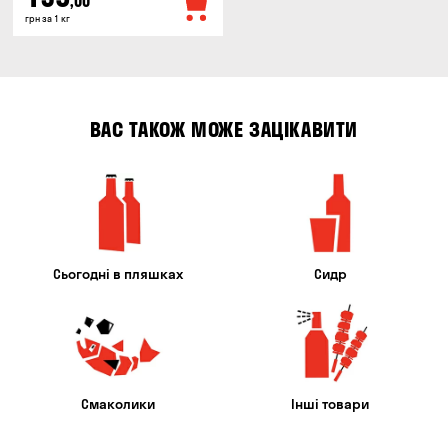
,00
грн за 1 кг
ВАС ТАКОЖ МОЖЕ ЗАЦІКАВИТИ
Сьогодні в пляшках
Сидр
Смаколики
Інші товари