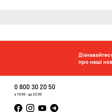
Дізнавайтес
про наші нов
0 800 30 20 50
з 10:00 - до 22:00