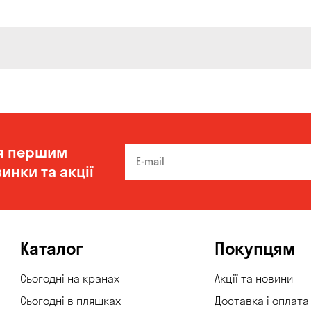
я першим
инки та акції
Каталог
Покупцям
Сьогодні на кранах
Акції та новини
Сьогодні в пляшках
Доставка і оплата