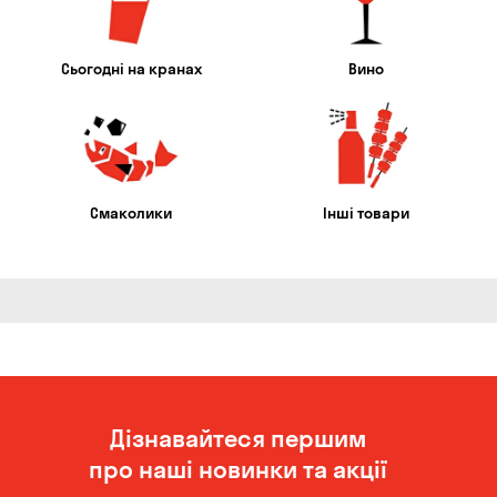
Сьогодні на кранах
Вино
Смаколики
Інші товари
Дізнавайтеся першим
про наші новинки та акції