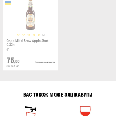
(0)
Сидр Mikki Brew Apple Shot
0.33л
6°
75
,00
Немає в наявності
грн за 1 шт
ВАС ТАКОЖ МОЖЕ ЗАЦІКАВИТИ