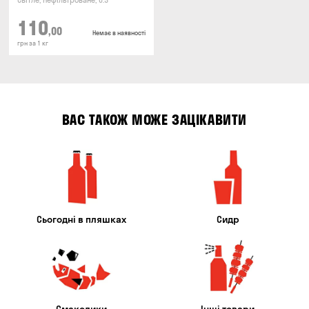
Світле, Нефільтроване, 6.3°
110
,00
Немає в наявності
грн за 1 кг
ВАС ТАКОЖ МОЖЕ ЗАЦІКАВИТИ
Сьогодні в пляшках
Сидр