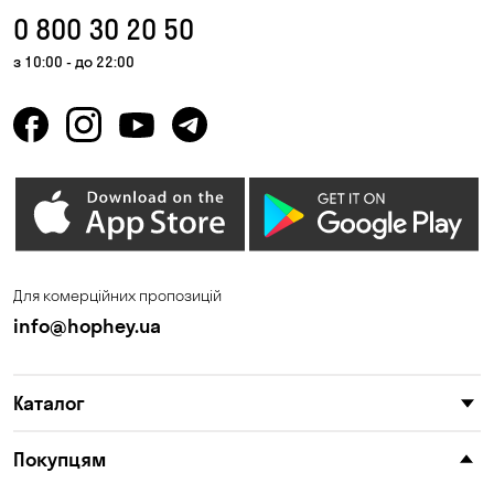
0 800 30 20 50
з 10:00 - до 22:00
Для комерційних пропозицій
info@hophey.ua
Каталог
Покупцям