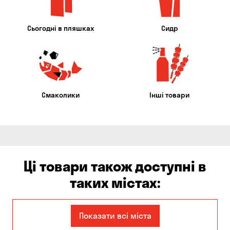
Сьогодні в пляшках
Сидр
Смаколики
Інші товари
Ці товари також доступні в
таких містах:
Єлизаветівка
Ірпінь
Показати всі міста