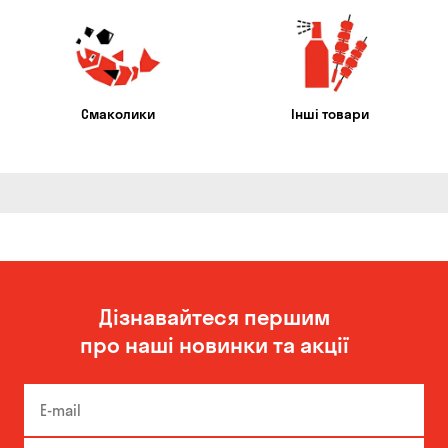
Смаколики
Інші товари
Дізнавайтеся першим
про наші новинки та акції