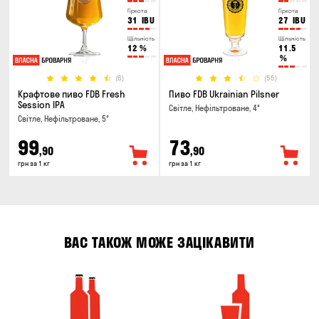
Гіркота
Гіркота
31
IBU
27
IBU
Щільність
Щільність
12
%
11.5
%
(6)
(55)
Крафтове пиво FDB Fresh
Пиво FDB Ukrainian Pilsner
Session IPA
Світле, Нефільтроване, 4°
Світле, Нефільтроване, 5°
99
73
,90
,90
грн за 1 кг
грн за 1 кг
ВАС ТАКОЖ МОЖЕ ЗАЦІКАВИТИ