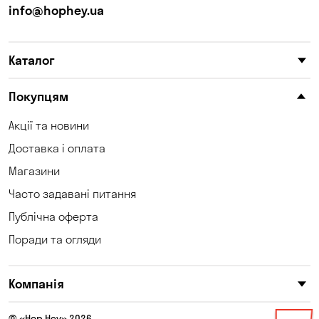
info@hophey.ua
Каталог
Покупцям
Акції та новини
Доставка і оплата
Магазини
Часто задавані питання
Публічна оферта
Поради та огляди
Компанія
© «Hop Hey» 2026