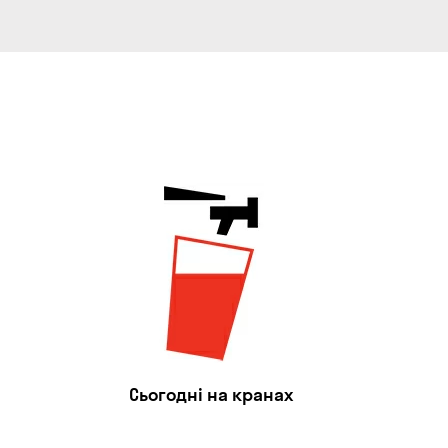
Сьогодні на кранах