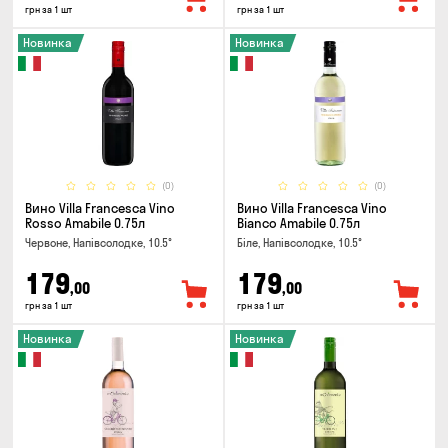
грн за 1 шт
грн за 1 шт
Новинка
Новинка
(0)
(0)
Вино Villa Francesca Vino
Вино Villa Francesca Vino
Rosso Amabile 0.75л
Bianco Amabile 0.75л
Червоне, Напівсолодке, 10.5°
Біле, Напівсолодке, 10.5°
179
179
,00
,00
грн за 1 шт
грн за 1 шт
Новинка
Новинка