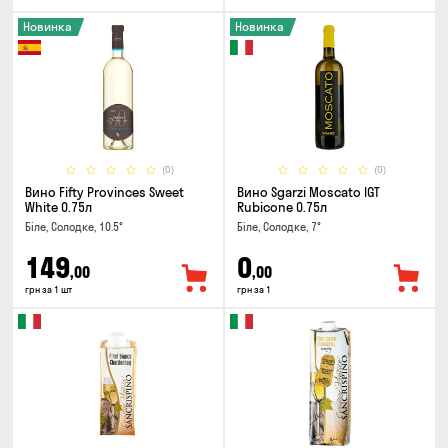
Новинка
Новинка
(0)
(0)
Вино Fifty Provinces Sweet
Вино Sgarzi Moscato IGT
White 0.75л
Rubicone 0.75л
Біле, Солодке, 10.5°
Біле, Солодке, 7°
149
0
,00
,00
грн за 1 шт
грн за 1