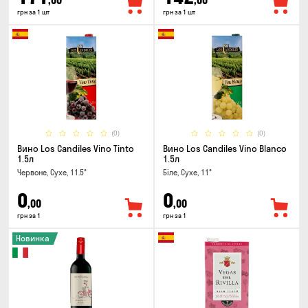
,00
,00
грн за 1 шт
грн за 1 шт
(0)
(0)
Вино Los Candiles Vino Tinto
Вино Los Candiles Vino Blanco
1.5л
1.5л
Червоне, Сухе, 11.5°
Біле, Сухе, 11°
0
0
,00
,00
грн за 1
грн за 1
Новинка