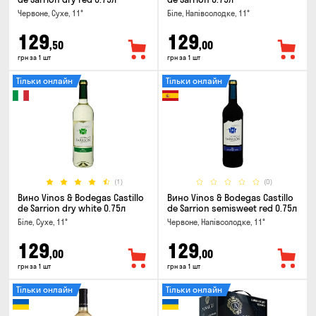
Червоне, Сухе, 11°
Біле, Напівсолодке, 11°
129
129
,50
,00
грн за 1 шт
грн за 1 шт
Тільки онлайн
Тільки онлайн
(1)
(0)
Вино Vinos & Bodegas Castillo
Вино Vinos & Bodegas Castillo
de Sarrion dry white 0.75л
de Sarrion semisweet red 0.75л
Біле, Сухе, 11°
Червоне, Напівсолодке, 11°
129
129
,00
,00
грн за 1 шт
грн за 1 шт
Тільки онлайн
Тільки онлайн