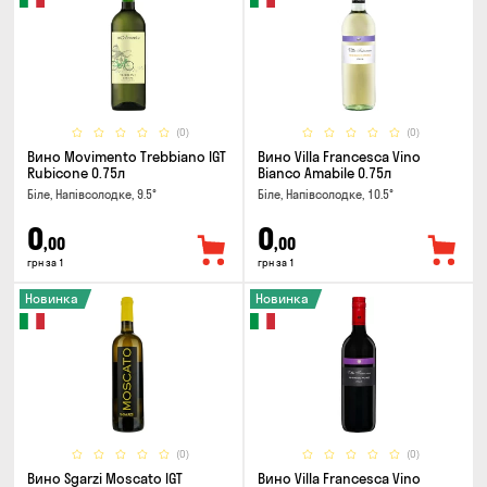
(0)
(0)
Вино Movimento Trebbiano IGT
Вино Villa Francesca Vino
Rubicone 0.75л
Bianco Amabile 0.75л
Біле, Напівсолодке, 9.5°
Біле, Напівсолодке, 10.5°
0
0
,00
,00
грн за 1
грн за 1
Новинка
Новинка
(0)
(0)
Вино Sgarzi Moscato IGT
Вино Villa Francesca Vino