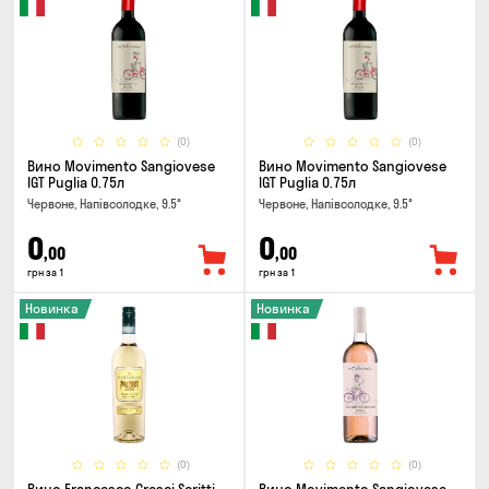
(0)
(0)
Вино Movimento Sangiovese
Вино Movimento Sangiovese
IGT Puglia 0.75л
IGT Puglia 0.75л
Червоне, Напівсолодке, 9.5°
Червоне, Напівсолодке, 9.5°
0
0
,00
,00
грн за 1
грн за 1
Новинка
Новинка
(0)
(0)