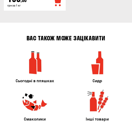
,00
грн за 1 кг
ВАС ТАКОЖ МОЖЕ ЗАЦІКАВИТИ
Сьогодні в пляшках
Сидр
Смаколики
Інші товари