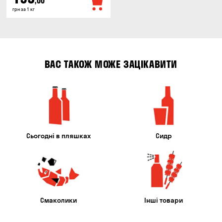
,00
грн за 1 кг
ВАС ТАКОЖ МОЖЕ ЗАЦІКАВИТИ
Сьогодні в пляшках
Сидр
Смаколики
Інші товари