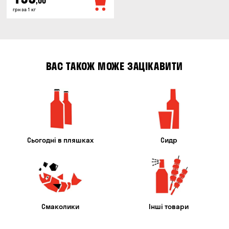
,00
грн за 1 кг
ВАС ТАКОЖ МОЖЕ ЗАЦІКАВИТИ
Сьогодні в пляшках
Сидр
Смаколики
Інші товари