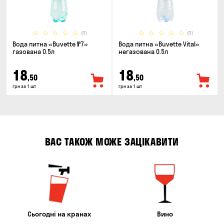
(0)
(0)
Вода питна «Buvette №7»
Вода питна «Buvette Vital»
газована 0.5л
негазована 0.5л
18
18
,50
,50
грн за 1 шт
грн за 1 шт
ВАС ТАКОЖ МОЖЕ ЗАЦІКАВИТИ
Сьогодні на кранах
Вино