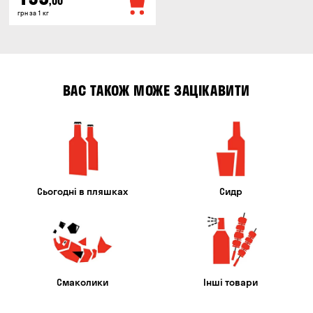
,00
грн за 1 кг
ВАС ТАКОЖ МОЖЕ ЗАЦІКАВИТИ
Сьогодні в пляшках
Сидр
Смаколики
Інші товари