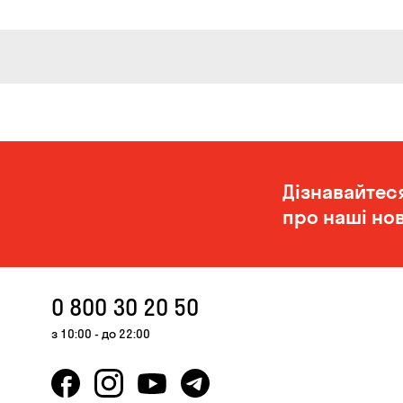
Дізнавайтес
про наші нов
0 800 30 20 50
з 10:00 - до 22:00