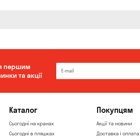
я першим
инки та акції
Каталог
Покупцям
Сьогодні на кранах
Акції та новини
Сьогодні в пляшках
Доставка і оплата