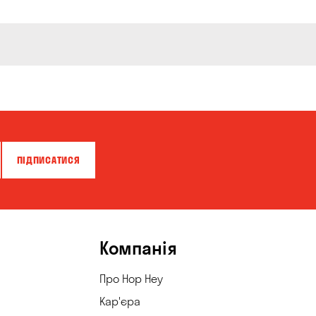
ПІДПИСАТИСЯ
Компанія
Про Hop Hey
Кар'єра