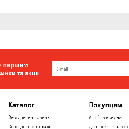
я першим
инки та акції
Каталог
Покупцям
Сьогодні на кранах
Акції та новини
Сьогодні в пляшках
Доставка і оплата