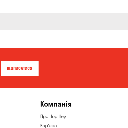
ПІДПИСАТИСЯ
Компанія
Про Hop Hey
Кар'єра