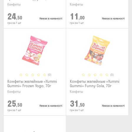
Конфеты
Конфеты
24
11
,50
,00
Немає в наявності
Немає в наявності
грн за 1 шт
грн за 1 шт
(0)
(0)
Конфеты желейные «Yummi
Конфеты желейные «Yummi
Gummi» Frozen Yogo, 70г
Gummi» Funny Cola, 70г
Конфеты
Конфеты
25
31
,50
,50
Немає в наявності
Немає в наявності
грн за 1 шт
грн за 1 шт