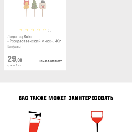
(0)
Леденец Roks
«Рождественский микс», 40г
Конфеты
29
,00
Немає в наявності
грн за 1 шт
ВАС ТАКЖЕ МОЖЕТ ЗАИНТЕРЕСОВАТЬ