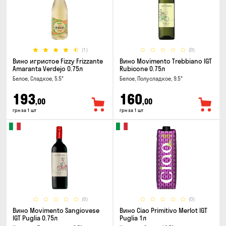
(1)
(0)
Вино игристое Fizzy Frizzante
Вино Movimento Trebbiano IGT
Amaranta Verdejo 0.75л
Rubicone 0.75л
Белое, Сладкое, 5.5°
Белое, Полусладкое, 9.5°
193
160
,00
,00
грн за 1 шт
грн за 1 шт
(0)
(0)
Вино Movimento Sangiovese
Вино Ciao Primitivo Merlot IGT
IGT Puglia 0.75л
Puglia 1л