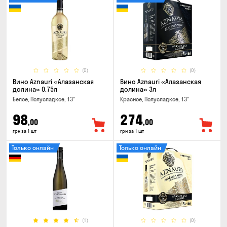
(0)
(0)
Вино Aznauri «Алазанская
Вино Aznauri «Алазанская
долина» 0.75л
долина» 3л
Белое, Полусладкое, 13°
Красное, Полусладкое, 13°
98
274
,00
,00
грн за 1 шт
грн за 1 шт
Только онлайн
Только онлайн
(1)
(0)