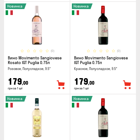
Новинка
Новинка
(0)
(0)
Вино Movimento Sangiovese
Вино Movimento Sangiovese
Rosato IGT Puglia 0.75л
IGT Puglia 0.75л
Розовое, Полусладкое, 9.5°
Красное, Полусладкое, 9.5°
179
179
,00
,00
грн за 1 шт
грн за 1 шт
Новинка
Новинка