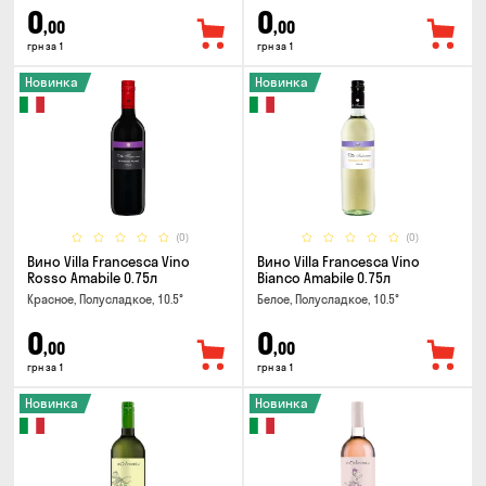
0
0
,00
,00
грн за 1
грн за 1
Новинка
Новинка
(0)
(0)
Вино Villa Francesca Vino
Вино Villa Francesca Vino
Rosso Amabile 0.75л
Bianco Amabile 0.75л
Красное, Полусладкое, 10.5°
Белое, Полусладкое, 10.5°
0
0
,00
,00
грн за 1
грн за 1
Новинка
Новинка