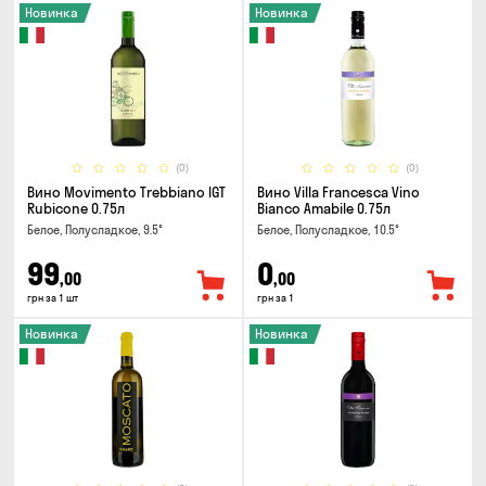
Новинка
Новинка
(0)
(0)
Вино Movimento Trebbiano IGT
Вино Villa Francesca Vino
Rubicone 0.75л
Bianco Amabile 0.75л
Белое, Полусладкое, 9.5°
Белое, Полусладкое, 10.5°
99
0
,00
,00
грн за 1 шт
грн за 1
Новинка
Новинка