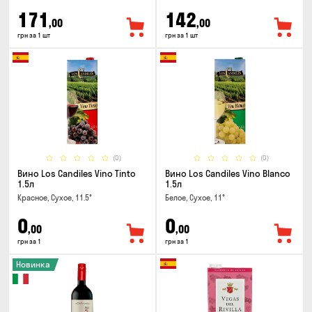
171
142
,00
,00
грн за 1 шт
грн за 1 шт
(0)
(0)
Вино Los Candiles Vino Tinto
Вино Los Candiles Vino Blanco
1.5л
1.5л
Красное, Сухое, 11.5°
Белое, Сухое, 11°
0
0
,00
,00
грн за 1
грн за 1
Новинка