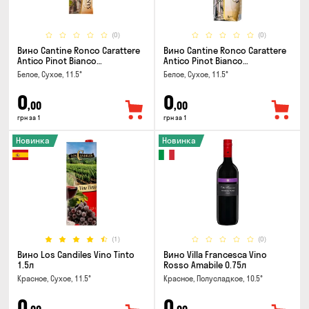
(0)
(0)
Вино Cantine Ronco Carattere
Вино Cantine Ronco Carattere
Antico Pinot Bianco
Antico Pinot Bianco
Chardonnay Rubicone IGT 0.25л
Chardonnay Rubicone IGT 1л
Белое, Сухое, 11.5°
Белое, Сухое, 11.5°
0
0
,00
,00
грн за 1
грн за 1
Новинка
Новинка
(1)
(0)
Вино Los Candiles Vino Tinto
Вино Villa Francesca Vino
1.5л
Rosso Amabile 0.75л
Красное, Сухое, 11.5°
Красное, Полусладкое, 10.5°
0
0