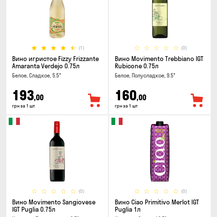
(1)
(0)
Вино игристое Fizzy Frizzante
Вино Movimento Trebbiano IGT
Amaranta Verdejo 0.75л
Rubicone 0.75л
Белое, Сладкое, 5.5°
Белое, Полусладкое, 9.5°
193
160
,00
,00
грн за 1 шт
грн за 1 шт
(0)
(0)
Вино Movimento Sangiovese
Вино Ciao Primitivo Merlot IGT
IGT Puglia 0.75л
Puglia 1л