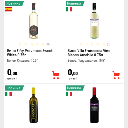
Новинка
Новинка
(0)
(0)
Вино Fifty Provinces Sweet
Вино Villa Francesca Vino
White 0.75л
Bianco Amabile 0.75л
Белое, Сладкое, 10.5°
Белое, Полусладкое, 10.5°
0
0
,00
,00
грн за 1
грн за 1
Новинка
Новинка