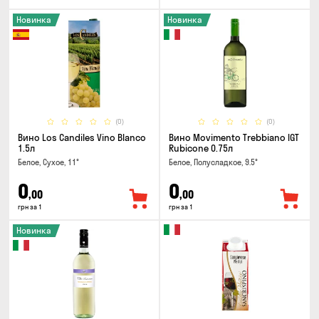
Новинка
Новинка
(0)
(0)
Вино Los Candiles Vino Blanco
Вино Movimento Trebbiano IGT
1.5л
Rubicone 0.75л
Белое, Сухое, 11°
Белое, Полусладкое, 9.5°
0
0
,00
,00
грн за 1
грн за 1
Новинка