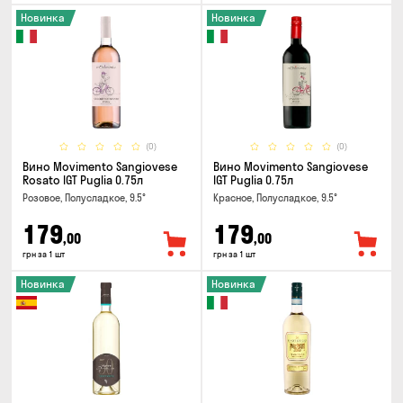
Новинка
Новинка
(0)
(0)
Вино Movimento Sangiovese
Вино Movimento Sangiovese
Rosato IGT Puglia 0.75л
IGT Puglia 0.75л
Розовое, Полусладкое, 9.5°
Красное, Полусладкое, 9.5°
179
179
,00
,00
грн за 1 шт
грн за 1 шт
Новинка
Новинка