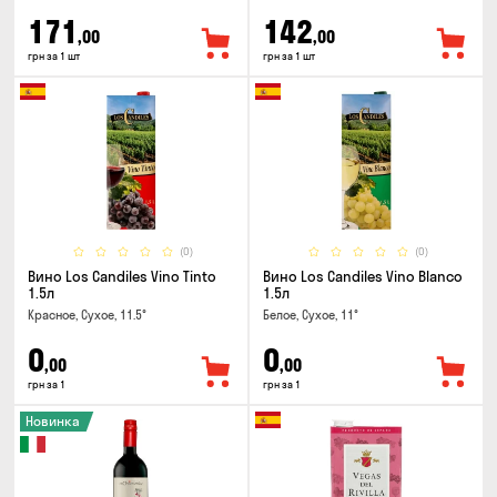
171
142
,00
,00
грн за 1 шт
грн за 1 шт
(0)
(0)
Вино Los Candiles Vino Tinto
Вино Los Candiles Vino Blanco
1.5л
1.5л
Красное, Сухое, 11.5°
Белое, Сухое, 11°
0
0
,00
,00
грн за 1
грн за 1
Новинка