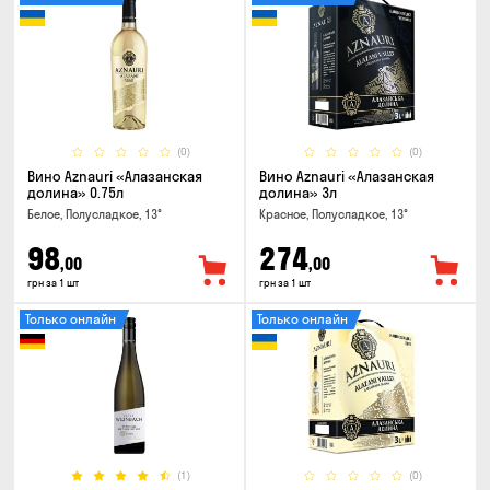
(0)
(0)
Вино Aznauri «Алазанская
Вино Aznauri «Алазанская
долина» 0.75л
долина» 3л
Белое, Полусладкое, 13°
Красное, Полусладкое, 13°
98
274
,00
,00
грн за 1 шт
грн за 1 шт
Только онлайн
Только онлайн
(1)
(0)