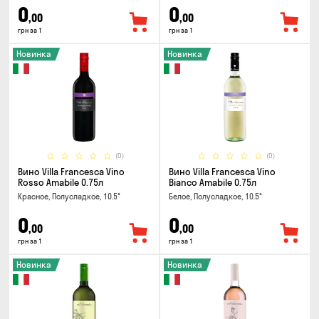
0
0
,00
,00
грн за 1
грн за 1
Новинка
Новинка
(0)
(0)
Вино Villa Francesca Vino
Вино Villa Francesca Vino
Rosso Amabile 0.75л
Bianco Amabile 0.75л
Красное, Полусладкое, 10.5°
Белое, Полусладкое, 10.5°
0
0
,00
,00
грн за 1
грн за 1
Новинка
Новинка