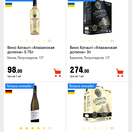
(0)
(0)
Вино Aznauri «Алазанская
Вино Aznauri «Алазанская
долина» 0.75л
долина» 3л
Белое, Полусладкое, 13°
Красное, Полусладкое, 13°
98
274
,00
,00
грн за 1 шт
грн за 1 шт
Только онлайн
Только онлайн
(1)
(0)