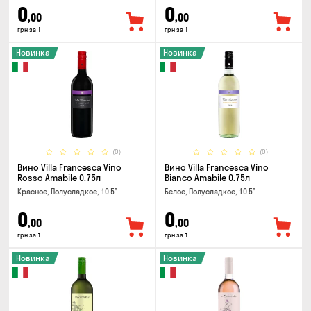
0
0
,00
,00
грн за 1
грн за 1
Новинка
Новинка
(0)
(0)
Вино Villa Francesca Vino
Вино Villa Francesca Vino
Rosso Amabile 0.75л
Bianco Amabile 0.75л
Красное, Полусладкое, 10.5°
Белое, Полусладкое, 10.5°
0
0
,00
,00
грн за 1
грн за 1
Новинка
Новинка