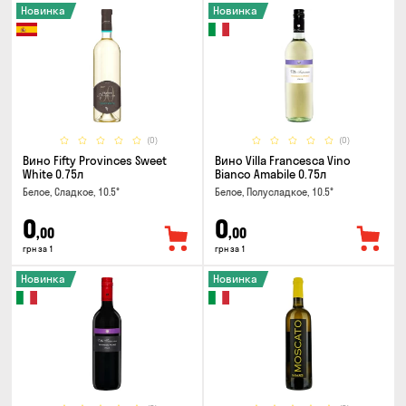
Новинка
Новинка
(0)
(0)
Вино Fifty Provinces Sweet
Вино Villa Francesca Vino
White 0.75л
Bianco Amabile 0.75л
Белое, Сладкое, 10.5°
Белое, Полусладкое, 10.5°
0
0
,00
,00
грн за 1
грн за 1
Новинка
Новинка