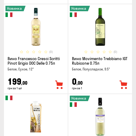
Новинка
Новинка
(0)
(0)
Вино Francesco Cresci Scritti
Вино Movimento Trebbiano IGT
Pinot Grigio DOC Delle 0.75л
Rubicone 0.75л
Белое, Сухое, 12°
Белое, Полусладкое, 9.5°
199
0
,00
,00
грн за 1 шт
грн за 1
Новинка