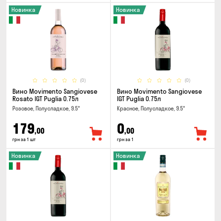
Новинка
Новинка
(0)
(0)
Вино Movimento Sangiovese
Вино Movimento Sangiovese
Rosato IGT Puglia 0.75л
IGT Puglia 0.75л
Розовое, Полусладкое, 9.5°
Красное, Полусладкое, 9.5°
179
0
,00
,00
грн за 1 шт
грн за 1
Новинка
Новинка