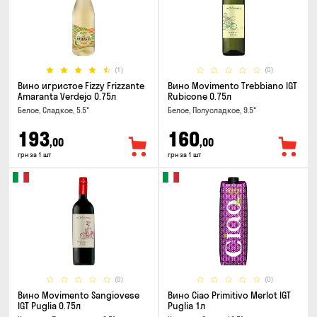
(1)
(0)
Вино игристое Fizzy Frizzante
Вино Movimento Trebbiano IGT
Amaranta Verdejo 0.75л
Rubicone 0.75л
Белое, Сладкое, 5.5°
Белое, Полусладкое, 9.5°
193
160
,00
,00
грн за 1 шт
грн за 1 шт
(0)
(0)
Вино Movimento Sangiovese
Вино Ciao Primitivo Merlot IGT
IGT Puglia 0.75л
Puglia 1л