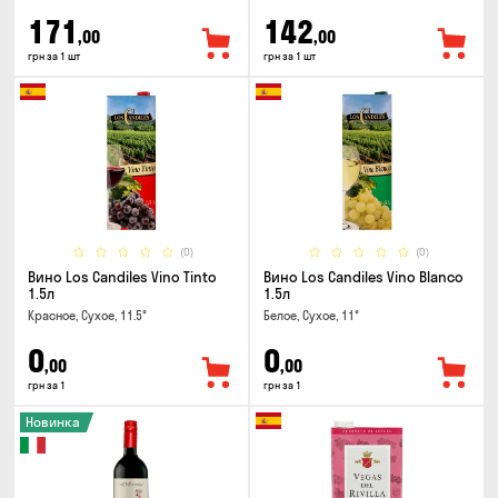
171
142
,00
,00
грн за 1 шт
грн за 1 шт
(0)
(0)
Вино Los Candiles Vino Tinto
Вино Los Candiles Vino Blanco
1.5л
1.5л
Красное, Сухое, 11.5°
Белое, Сухое, 11°
0
0
,00
,00
грн за 1
грн за 1
Новинка