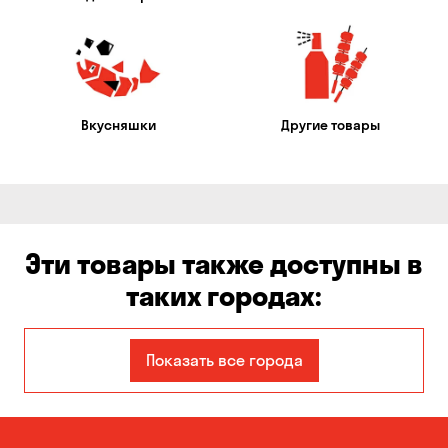
Вкусняшки
Другие товары
Эти товары также доступны в
таких городах:
Александровка
Балабино
Показать все города
Белая Церковь
Белогородка
Борисполь
Боярка