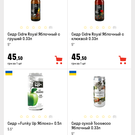
(0)
(0)
Сидр Cidre Royal Яблочный с
Сидр Cidre Royal Яблочный с
грушей 0.33л
клюквой 0.33л
5°
5°
45
45
,50
,50
грн за 1 шт
грн за 1 шт
(0)
(0)
Сидр «Funky Up Яблоко» 0.5л
Сидр сухой Toosecco
Яблочный 0.33л
5.5°
5°