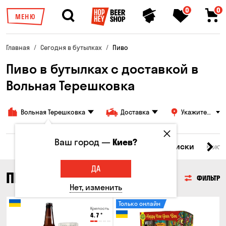
0
0
МЕНЮ
Главная
Сегодня в бутылках
Пиво
Пиво в бутылках с доставкой в
Вольная Терешковка
Вольная Терешковка
Доставка
Укажите
адрес
Ваш город —
Киев?
Все товары
Пиво
Сидр
Вино
Виски
Кокт
ДА
ПИВО
ФИЛЬТР
Нет, изменить
Только онлайн
Крепость
4.7
°