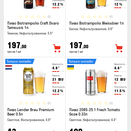
Плотность
Плотность
12.2
%
12
%
(0)
(0)
Пиво Bistrampolio Craft Dvaro
Пиво Bistrampolio Weissbier 1л
Tamsusis 1л
Белое, Нефильтрованное, 4.6°
Темное, Нефильтрованное, 5.5°
197
197
,00
,00
грн за 1 шт
грн за 1 шт
Только онлайн
Только онлайн
Крепость
Крепость
4.9
°
4.4
°
Горечь
Горечь
21
IBU
12
IBU
Плотность
Плотность
12.2
%
11.5
%
(0)
(0)
Пиво Lander Brau Premium
Пиво 2085-25.1 Fresh Tomato
Beer 0.5л
Goze 0.33л
Светлое, Фильтрованное, 4.9°
Светлое, Нефильтрованное, 4.4°