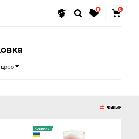
0
0
ковка
адрес
ФИЛЬТР
Новинка