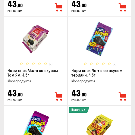
43
43
,00
,00
грн за 1 шт
грн за 1 шт
(0)
(0)
Нори снек Akura со вкусом
Нори снек Norris со вкусом
Том Ям, 4.5г
терияки, 4.5г
Морепродукты
Морепродукты
43
43
,00
,00
грн за 1 шт
грн за 1 шт
Новинка