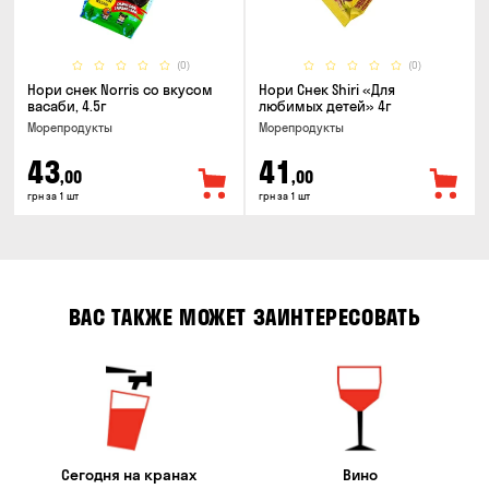
(0)
(0)
Нори снек Norris со вкусом
Нори Снек Shiri «Для
васаби, 4.5г
любимых детей» 4г
Морепродукты
Морепродукты
43
41
,00
,00
грн за 1 шт
грн за 1 шт
ВАС ТАКЖЕ МОЖЕТ ЗАИНТЕРЕСОВАТЬ
Сегодня на кранах
Вино