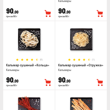
Кальмары
90
90
,00
,00
грн за 60 г
грн за 60 г
(6)
(1)
Кальмар сушеный «Кольца»
Кальмар сушеный «Стружка»
Кальмары
Кальмары
90
90
,00
,00
грн за 60 г
грн за 60 г