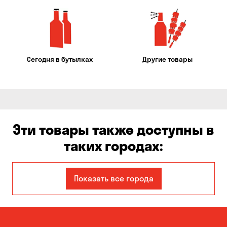
Сегодня в бутылках
Другие товары
Эти товары также доступны в
таких городах:
Авангард
Александровка
Показать все города
Бабурка
Балабино
Белая Церковь
Белогородка