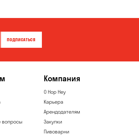
ПОДПИСАТЬСЯ
ям
Компания
О Hop Hey
а
Карьера
Арендодателям
е вопросы
Закупки
Пивоварни