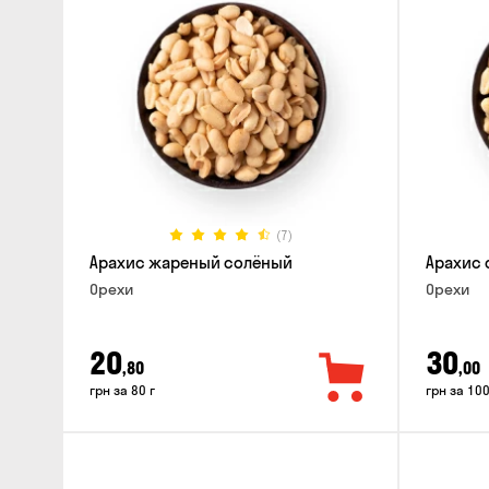
(7)
Арахис жареный солёный
Арахис 
Орехи
Орехи
20
30
,80
,00
грн за 80 г
грн за 100