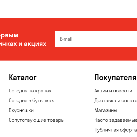
ервым
инках и акциях
Каталог
Покупател
Сегодня на кранах
Акции и новости
Сегодня в бутылках
Доставка и оплат
Вкусняшки
Магазины
Сопутствующие товары
Часто задаваемы
Публичная оферта