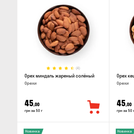
(4)
Орех миндаль жареный солёный
Орех к
Орехи
Орехи
45
45
,00
,00
грн за 50 г
грн за 50 
Новинка
Новинка