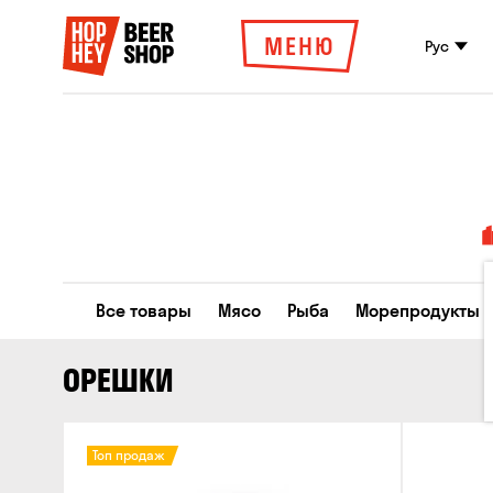
МЕНЮ
Рус
Все товары
Мясо
Рыба
Морепродукты
ОРЕШКИ
Топ продаж