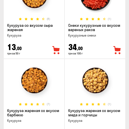
(8)
(1)
Кукуруза со вкусом сыра
Снеки кукурузные со вкусом
жареная
вареных раков
Кукуруза
Кукурузные снеки
13
34
,00
,00
грн за 50 г
грн за 100 г
(7)
(1)
Кукуруза жареная со вкусом
Кукуруза жареная со вкусом
барбекю
меда и горчицы
Кукуруза
Кукуруза