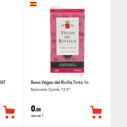
(0)
IGT
Вино Vegas del Rivilla Tinto 1л
Красное, Сухое, 12.5°
0
,00
грн за 1