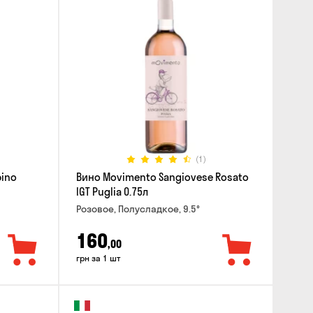
(1)
pino
Вино Movimento Sangiovese Rosato
IGT Puglia 0.75л
Розовое, Полусладкое, 9.5°
160
,00
грн за 1 шт