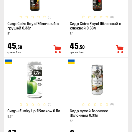
(0)
(0)
Сидр Cidre Royal Яблочный с
Сидр Cidre Royal Яблочный с
грушей 0.33л
клюквой 0.33л
5°
5°
45
45
,50
,50
грн за 1 шт
грн за 1 шт
(0)
(0)
Сидр «Funky Up Яблоко» 0.5л
Сидр сухой Toosecco
Яблочный 0.33л
5.5°
5°